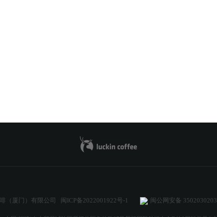
啡（厦门）有限公司
闽ICP备2022001922号-1
闽公网安备 3502030203