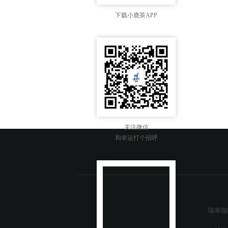
下载小鹿茶APP
关注微信
和幸运打个招呼
瑞幸咖