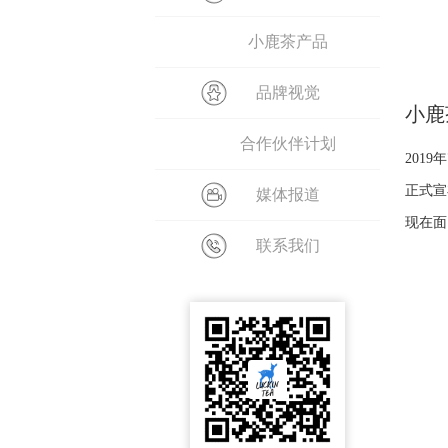
小鹿茶产品
品牌视觉
小鹿
合作伙伴计划
201
正式宣
媒体报道
现在面
联系我们